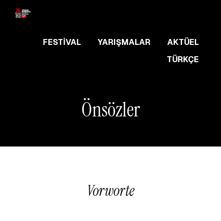
FESTIVAL
YARIŞMALAR
AKTÜEL
TÜRKÇE
Önsözler
Vorworte