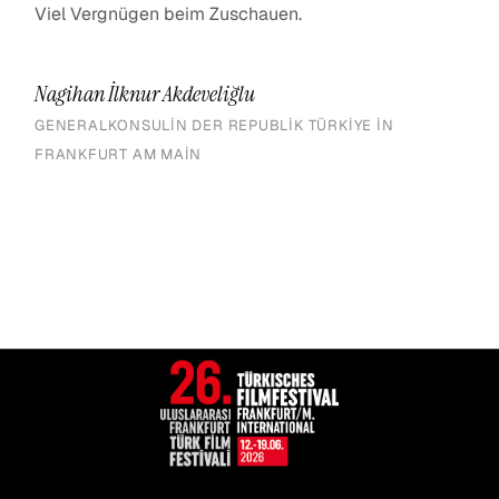
Viel Vergnügen beim Zuschauen.
Nagihan İlknur Akdeveliğlu
GENERALKONSULIN DER REPUBLIK TÜRKIYE IN
FRANKFURT AM MAIN