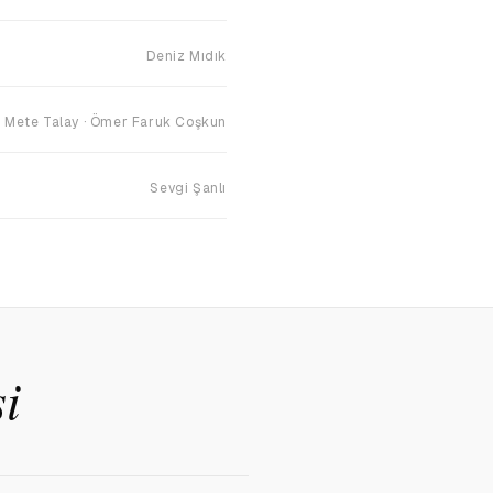
Deniz Mıdık
Mete Talay · Ömer Faruk Coşkun
Sevgi Şanlı
i