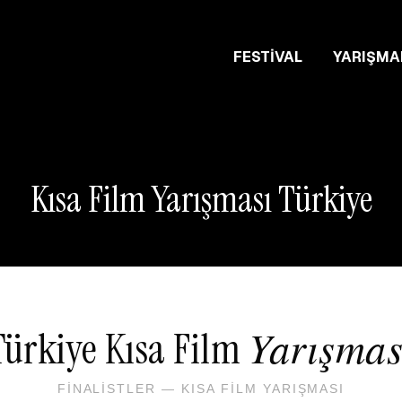
FESTIVAL
YARIŞMA
Kısa Film Yarışması Türkiye
Yarışmas
Türkiye Kısa Film
FINALISTLER — KISA FILM YARIŞMASI