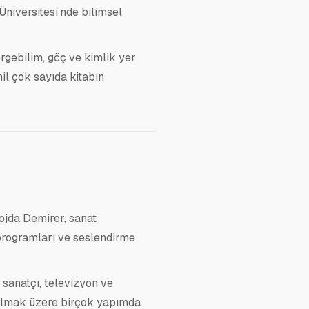
niversitesi’nde bilimsel
rgebilim, göç ve kimlik yer
il çok sayıda kitabın
ojda Demirer, sanat
rogramları ve seslendirme
sanatçı, televizyon ve
lmak üzere birçok yapımda