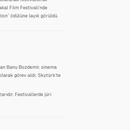
takal Film Festivali’nde
ion” ödülüne layık görüldü.
olan Banu Bozdemir, sinema
olarak görev aldı; Skytürk’te
ıdır. Festivallerde jüri