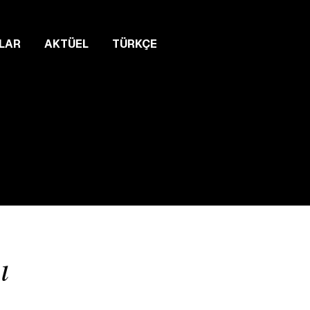
LAR
AKTÜEL
TÜRKÇE
ı