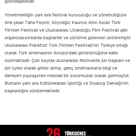
göstergeleridir.
Yönetmenliğin yanı sıra festival kuruculuğu ve yöneticiliğiyle
öne çıkan Taha Feyizli; Köyceğiz Kaunos Altın Aslan Türk
Filmleri Festivali ve Uluslararası Uzakdoğu Film Festivali gibi
organizasyonlarda başkanlık ve yürütme görevleri üstlenmiştir.
Uluslararası Frankfurt Türk Filmleri Festivali'nin Türkiye ortağı
olarak Türk sinemasının Avrupa'daki görünürlüğüne katkı
sunmaktadır. Çok sayıda uluslararası festivalde jüri başkanı ve
jüri üyesi olarak görev almış; genç sinemacılarla bilgi ve
deneyim paylaşımını mesleki bir sorumluluk olarak görmüştür.
Bunların yanı sıra Kültürlerarası İşbirliği ve Diyalog Derneği'nin
başkanlığını sürdürmektedir.