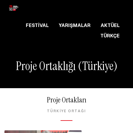
FESTIVAL
YARIŞMALAR
AKTÜEL
TÜRKÇE
Proje Ortaklığı (Türkiye)
Proje Ortakları
TÜRKİYE ORTAĞI