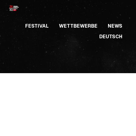
Skip
to
content
FESTIVAL
WETTBEWERBE
NEWS
DEUTSCH