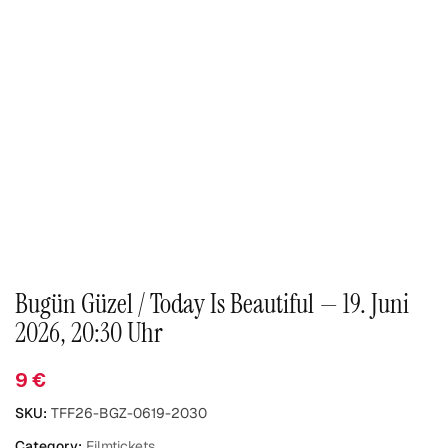
Bugün Güzel / Today Is Beautiful — 19. Juni
2026, 20:30 Uhr
9
€
SKU:
TFF26-BGZ-0619-2030
Category:
Filmtickets