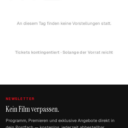
An diesem Tag finden keine Vorstellungen statt.
Tickets kontingentiert · Solange der Vorrat reicht
NEWSLETTER
Kein Film verpassen.
Programm, Premieren und exklusive Angebote direkt in
dein Postfach — kostenlos, jederzeit abbestellbar.