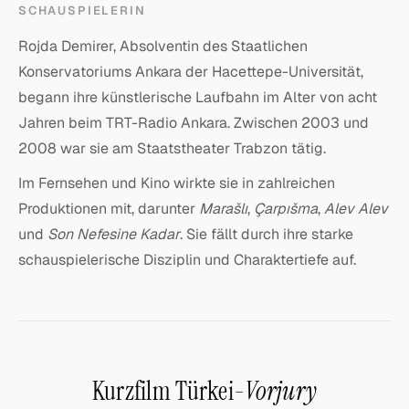
SCHAUSPIELERIN
Rojda Demirer, Absolventin des Staatlichen
Konservatoriums Ankara der Hacettepe-Universität,
begann ihre künstlerische Laufbahn im Alter von acht
Jahren beim TRT-Radio Ankara. Zwischen 2003 und
2008 war sie am Staatstheater Trabzon tätig.
Im Fernsehen und Kino wirkte sie in zahlreichen
Produktionen mit, darunter
Marašlı
,
Çarpıšma
,
Alev Alev
und
Son Nefesine Kadar
. Sie fällt durch ihre starke
schauspielerische Disziplin und Charaktertiefe auf.
Kurzfilm Türkei-
Vorjury