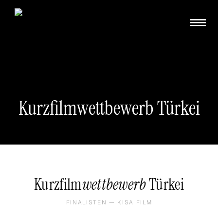
Kurzfilmwettbewerb Türkei
Kurzfilm
wettbewerb
Türkei
FINALISTEN — KISA FILM