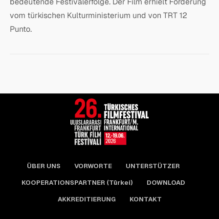
bedeutende Festivalerfolge. Der Film erhielt Förderung
vom türkischen Kulturministerium und von TRT 12
Punto.
ÜBER UNS
VORWORTE
UNTERSTÜTZER
KOOPERATIONSPARTNER (Türkei)
DOWNLOAD
AKKREDITIERUNG
KONTAKT