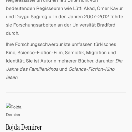
Regieassistentin und erhielt Unterricht von
bedeutenden Regisseuren wie Lütfi Akad, Ömer Kavur
und Duygu Sağıroğlu. In den Jahren 2007–2012 führte
sie Forschungsarbeiten an der Universität Bradford
durch.
Ihre Forschungsschwerpunkte umfassen türkisches
Kino, Science-Fiction-Film, Semiotik, Migration und
Identität. Sie ist Autorin mehrerer Bücher, darunter
Die
Jahre des Familienkinos
und
Science-Fiction-Kino
lesen
.
Rojda Demirer