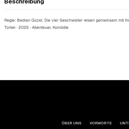
Beschreibung
Regie: Bedran Güzel. Die vier Geschwister reisen gemeinsam mit i
Türkei · 2025 · Abenteuer, Komödie
ÜBER UNS
VORWORTE
UNT