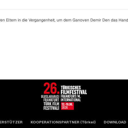
hren Eltern in die Vergangenheit, um dem Ganoven Demir Den das Han
ERSTÜTZER
KOOPERATIONSPARTNER (Türkei)
DOWNLOAD