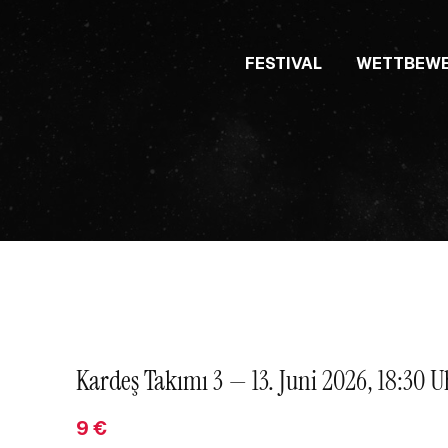
FESTIVAL
WETTBEW
Kardeş Takımı 3 — 13. Juni 2026, 18:30 U
9
€