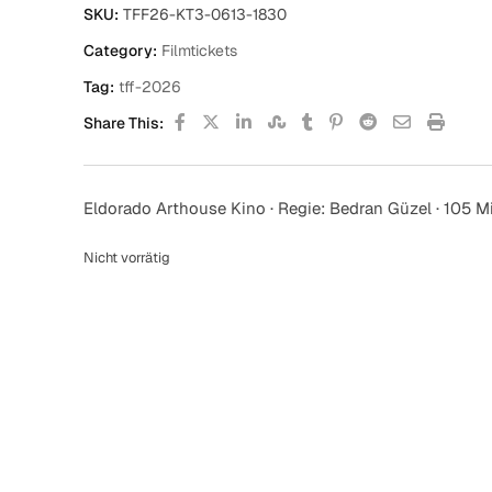
SKU:
TFF26-KT3-0613-1830
Category:
Filmtickets
Tag:
tff-2026
Share This:
Eldorado Arthouse Kino · Regie: Bedran Güzel · 105 Mi
Nicht vorrätig