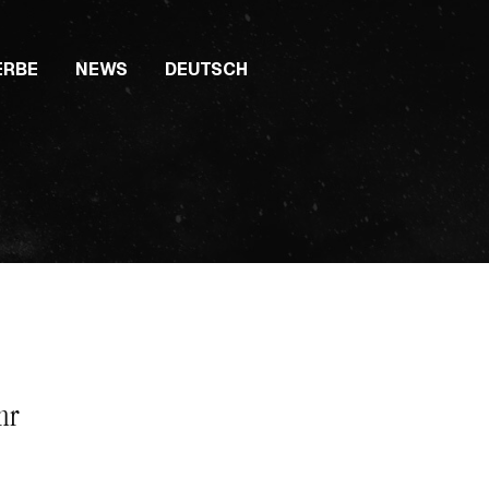
ERBE
NEWS
DEUTSCH
hr