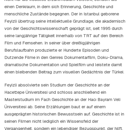
einen Denkraum, in dem sich Erinnerung, Geschichte und
menschliche Zustände begegnen. Der in Istanbul geborene
Feyizli übertrug seine intellektuelle Grundlage, die akademisch
von der Geschichtswissenschaft geprägt ist, seit 1995 durch
seine langjährige Tätigkeit innerhalb von TRT auf den Bereich
Film und Fernsehen. In seiner über dreißigjährigen
Berufslaufbahn produzierte er Hunderte Episoden und
Dutzende Filme in den Genres Dokumentarfilm, Doku-Drama,
dramatische Dokumentation und Spielfilm und leistete damit
einen bleibenden Beitrag zum visuellen Gedächtnis der Türkei.
Feyizli absolvierte sein Studium der Geschichte an der
Hacettepe Üniversitesi und schloss anschließend ein
Masterstudium im Fach Geschichte an der Hacı Bayram Veli
Üniversitesi ab. Seine Erzählungen baut er auf einem
ausgeprägten historischen Bewusstsein auf. Geschichte ist in
seinen Filmen nicht lediglich ein Wissensfeld der
Vergangenheit, sondern ein lebendiger Bezugspunkt, der hilft,