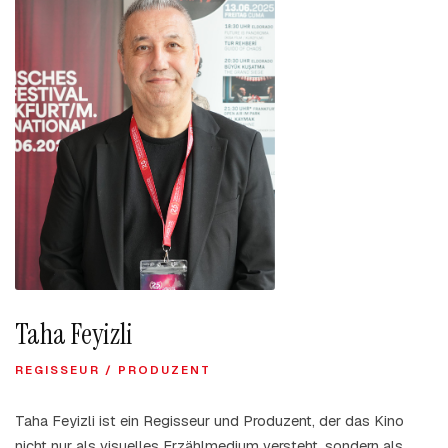
Taha Feyizli
REGISSEUR / PRODUZENT
Taha Feyizli ist ein Regisseur und Produzent, der das Kino
nicht nur als visuelles Erzählmedium versteht, sondern als