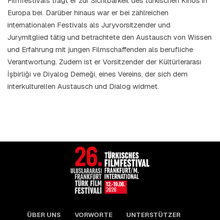
Filmfestivals trägt er zur Sichtbarkeit des türkischen Kinos in
Europa bei. Darüber hinaus war er bei zahlreichen
internationalen Festivals als Juryvorsitzender und
Jurymitglied tätig und betrachtete den Austausch von Wissen
und Erfahrung mit jungen Filmschaffenden als berufliche
Verantwortung. Zudem ist er Vorsitzender der Kültürlerarası
İşbirliği ve Diyalog Derneği, eines Vereins, der sich dem
interkulturellen Austausch und Dialog widmet.
ÜBER UNS
VORWORTE
UNTERSTÜTZER