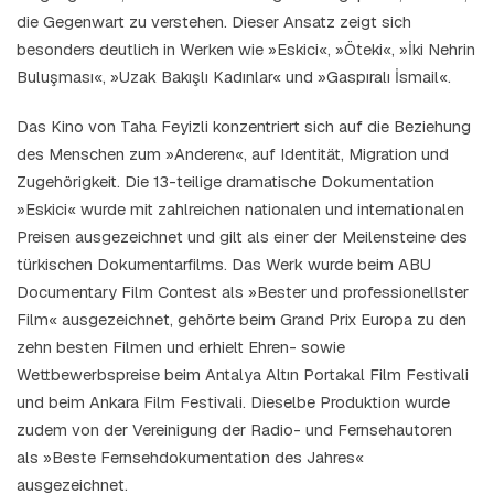
die Gegenwart zu verstehen. Dieser Ansatz zeigt sich
besonders deutlich in Werken wie »Eskici«, »Öteki«, »İki Nehrin
Buluşması«, »Uzak Bakışlı Kadınlar« und »Gaspıralı İsmail«.
Das Kino von Taha Feyizli konzentriert sich auf die Beziehung
des Menschen zum »Anderen«, auf Identität, Migration und
Zugehörigkeit. Die 13-teilige dramatische Dokumentation
»Eskici« wurde mit zahlreichen nationalen und internationalen
Preisen ausgezeichnet und gilt als einer der Meilensteine des
türkischen Dokumentarfilms. Das Werk wurde beim ABU
Documentary Film Contest als »Bester und professionellster
Film« ausgezeichnet, gehörte beim Grand Prix Europa zu den
zehn besten Filmen und erhielt Ehren- sowie
Wettbewerbspreise beim Antalya Altın Portakal Film Festivali
und beim Ankara Film Festivali. Dieselbe Produktion wurde
zudem von der Vereinigung der Radio- und Fernsehautoren
als »Beste Fernsehdokumentation des Jahres«
ausgezeichnet.