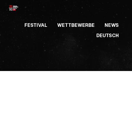
Skip
to
content
FESTIVAL
WETTBEWERBE
NEWS
DEUTSCH