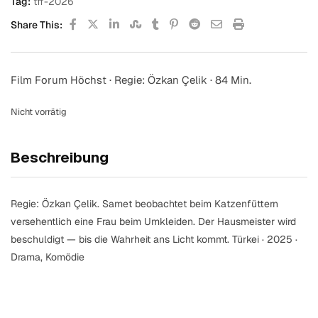
Tag:
tff-2026
Share This:
Film Forum Höchst · Regie: Özkan Çelik · 84 Min.
Nicht vorrätig
Beschreibung
Regie: Özkan Çelik. Samet beobachtet beim Katzenfüttern
versehentlich eine Frau beim Umkleiden. Der Hausmeister wird
beschuldigt — bis die Wahrheit ans Licht kommt. Türkei · 2025 ·
Drama, Komödie