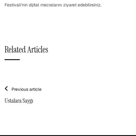
Festivali’nin dijital mecralarını ziyaret edebilirsiniz.
Related Articles
Previous article
Ustalara Saygı