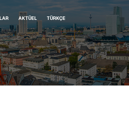
LAR
AKTÜEL
TÜRKÇE